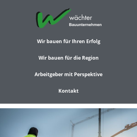
Wir bauen für Ihren Erfolg
Wir bauen für die Region
Arbeitgeber mit Perspektive
Kontakt
FÜR SIE EFFEKTIV MIT MODERNER TECHNIK
MODERNSTE BAUBEGLEITUNG
IMMER FÜR SIE UNTERWEGS