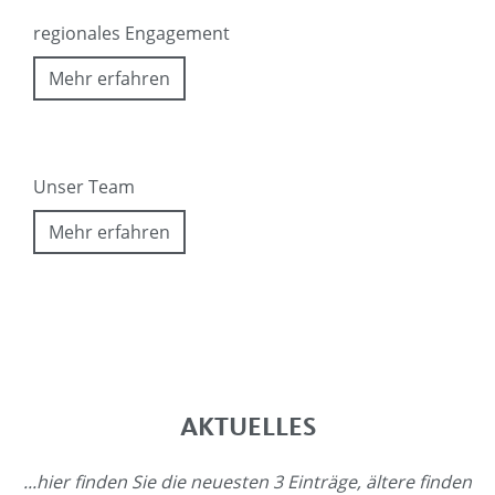
regionales Engagement
Mehr erfahren
Unser Team
Mehr erfahren
AKTUELLES
...hier finden Sie die neuesten 3 Einträge, ältere finden