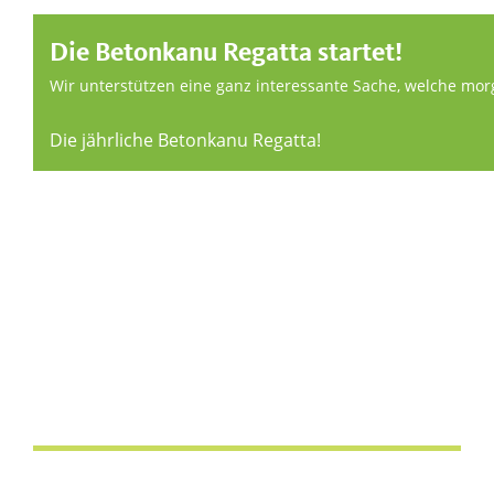
Die Betonkanu Regatta startet!
Wir unterstützen eine ganz interessante Sache, welche mo
Die jährliche Betonkanu Regatta!
AKTUELLES: UNSER ARCHIV