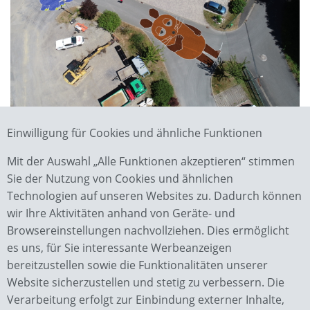
Das Gesamtkunstwerk unserer Praktikantin
Einwilligung für Cookies und ähnliche Funktionen
Mit der Auswahl „Alle Funktionen akzeptieren“ stimmen
Zurück
Sie der Nutzung von Cookies und ähnlichen
Technologien auf unseren Websites zu. Dadurch können
wir Ihre Aktivitäten anhand von Geräte- und
Browsereinstellungen nachvollziehen. Dies ermöglicht
es uns, für Sie interessante Werbeanzeigen
bereitzustellen sowie die Funktionalitäten unserer
Website sicherzustellen und stetig zu verbessern. Die
Verarbeitung erfolgt zur Einbindung externer Inhalte,
Wächter GmbH