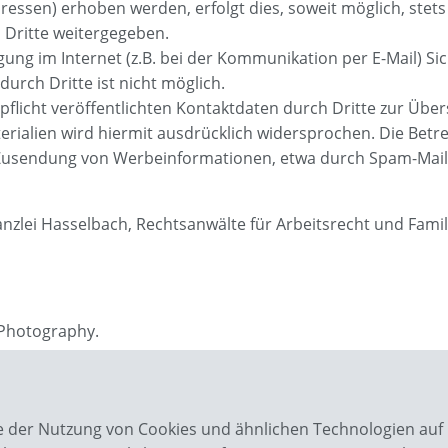
ressen) erhoben werden, erfolgt dies, soweit möglich, stets 
 Dritte weitergegeben.
ung im Internet (z.B. bei der Kommunikation per E-Mail) Si
urch Dritte ist nicht möglich.
icht veröffentlichten Kontaktdaten durch Dritte zur Über
alien wird hiermit ausdrücklich widersprochen. Die Betrei
n Zusendung von Werbeinformationen, etwa durch Spam-Mails
lei Hasselbach, Rechtsanwälte für Arbeitsrecht und Famil
Photography.
ie der Nutzung von Cookies und ähnlichen Technologien auf 