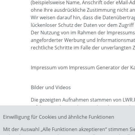
(beispielsweise Name, Anschrift oder eMail-Ad
ohne Ihre ausdrückliche Zustimmung nicht an
Wir weisen darauf hin, dass die Datenübertrag
lückenloser Schutz der Daten vor dem Zugriff d
Der Nutzung von im Rahmen der Impressumspfl
angeforderter Werbung und Informationsmateri
rechtliche Schritte im Falle der unverlangte
Impressum vom Impressum Generator der Kanz
Bilder und Videos
Die gezeigten Aufnahmen stammen von LWR.
Erfahren Sie hier mehr:
www.lwr.photography
Einwilligung für Cookies und ähnliche Funktionen
Mit der Auswahl „Alle Funktionen akzeptieren“ stimmen S