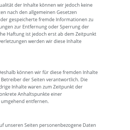
tualität der Inhalte können wir jedoch keine
iten nach den allgemeinen Gesetzen
e oder gespeicherte fremde Informationen zu
htungen zur Entfernung oder Sperrung der
he Haftung ist jedoch erst ab dem Zeitpunkt
erletzungen werden wir diese Inhalte
 Deshalb können wir für diese fremden Inhalte
 Betreiber der Seiten verantwortlich. Die
drige Inhalte waren zum Zeitpunkt der
 konkrete Anhaltspunkte einer
s umgehend entfernen.
auf unseren Seiten personenbezogene Daten