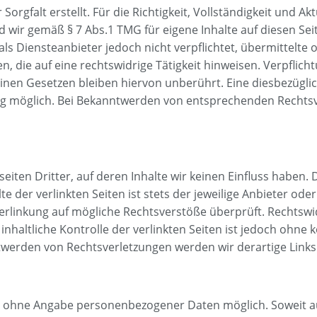
orgfalt erstellt. Für die Richtigkeit, Vollständigkeit und Ak
 wir gemäß § 7 Abs.1 TMG für eigene Inhalte auf diesen Se
 als Diensteanbieter jedoch nicht verpflichtet, übermittelt
 die auf eine rechtswidrige Tätigkeit hinweisen. Verpflic
nen Gesetzen bleiben hiervon unberührt. Eine diesbezüglic
ng möglich. Bei Bekanntwerden von entsprechenden Rechtsv
iten Dritter, auf deren Inhalte wir keinen Einfluss haben.
der verlinkten Seiten ist stets der jeweilige Anbieter oder
erlinkung auf mögliche Rechtsverstöße überprüft. Rechtswi
nhaltliche Kontrolle der verlinkten Seiten ist jedoch ohne
twerden von Rechtsverletzungen werden wir derartige Link
gel ohne Angabe personenbezogener Daten möglich. Soweit 