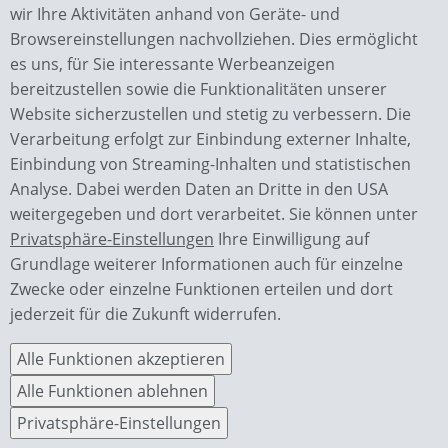
wir Ihre Aktivitäten anhand von Geräte- und
Browsereinstellungen nachvollziehen. Dies ermöglicht
es uns, für Sie interessante Werbeanzeigen
bereitzustellen sowie die Funktionalitäten unserer
Website sicherzustellen und stetig zu verbessern. Die
Verarbeitung erfolgt zur Einbindung externer Inhalte,
Wächter GmbH
Einbindung von Streaming-Inhalten und statistischen
Bauunternehmen
Analyse. Dabei werden Daten an Dritte in den USA
Piesauer Str. 4a
weitergegeben und dort verarbeitet. Sie können unter
98724 Neuhaus OT Lichte
Privatsphäre-Einstellungen
Ihre Einwilligung auf
Grundlage weiterer Informationen auch für einzelne
Kontakt
Zwecke oder einzelne Funktionen erteilen und dort
0049 36701 / 2770
jederzeit für die Zukunft widerrufen.
info@waechterbau.de
Alle Funktionen akzeptieren
Impressum
Alle Funktionen ablehnen
Datenschutz
Privatsphäre-Einstellungen