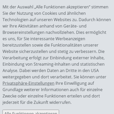
Mit der Auswahl „Alle Funktionen akzeptieren“ stimmen
Sie der Nutzung von Cookies und ähnlichen
Technologien auf unseren Websites zu. Dadurch können
wir Ihre Aktivitäten anhand von Geräte- und
Browsereinstellungen nachvollziehen. Dies ermöglicht
es uns, für Sie interessante Werbeanzeigen
bereitzustellen sowie die Funktionalitäten unserer
Website sicherzustellen und stetig zu verbessern. Die
Verarbeitung erfolgt zur Einbindung externer Inhalte,
Wächter GmbH
Einbindung von Streaming-Inhalten und statistischen
Bauunternehmen
Analyse. Dabei werden Daten an Dritte in den USA
Piesauer Str. 4a
weitergegeben und dort verarbeitet. Sie können unter
98724 Neuhaus OT Lichte
Privatsphäre-Einstellungen
Ihre Einwilligung auf
Grundlage weiterer Informationen auch für einzelne
Kontakt
Zwecke oder einzelne Funktionen erteilen und dort
0049 36701 / 2770
jederzeit für die Zukunft widerrufen.
info@waechterbau.de
Alle Funktionen akzeptieren