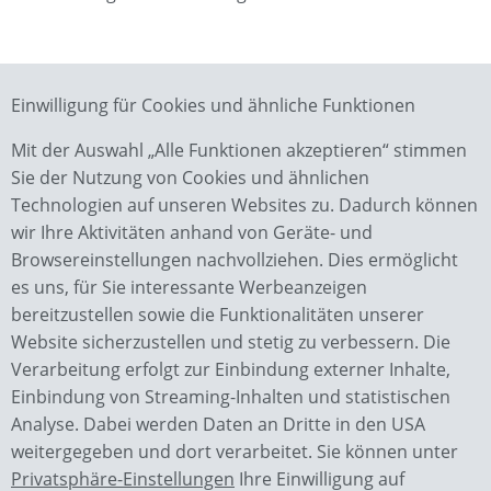
Einwilligung für Cookies und ähnliche Funktionen
Zurück zur Übersicht
Mit der Auswahl „Alle Funktionen akzeptieren“ stimmen
Sie der Nutzung von Cookies und ähnlichen
Technologien auf unseren Websites zu. Dadurch können
wir Ihre Aktivitäten anhand von Geräte- und
Browsereinstellungen nachvollziehen. Dies ermöglicht
es uns, für Sie interessante Werbeanzeigen
bereitzustellen sowie die Funktionalitäten unserer
Website sicherzustellen und stetig zu verbessern. Die
Verarbeitung erfolgt zur Einbindung externer Inhalte,
Wächter GmbH
Einbindung von Streaming-Inhalten und statistischen
Bauunternehmen
Analyse. Dabei werden Daten an Dritte in den USA
Piesauer Str. 4a
weitergegeben und dort verarbeitet. Sie können unter
98724 Neuhaus OT Lichte
Privatsphäre-Einstellungen
Ihre Einwilligung auf