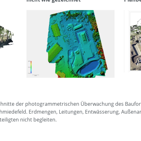
schnitte der photogrammetrischen Überwachung des Baufort
chmiedefeld. Erdmengen, Leitungen, Entwässerung, Außenan
eiligten nicht begleiten.