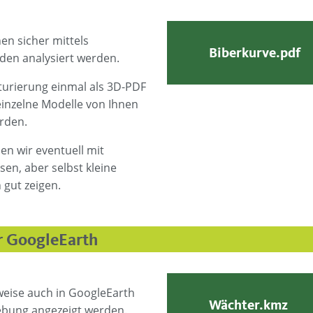
n sicher mittels
Biberkurve.pdf
en analysiert werden.
turierung einmal als 3D-PDF
einzelne Modelle von Ihnen
rden.
en wir eventuell mit
en, aber selbst kleine
 gut zeigen.
ür GoogleEarth
eise auch in GoogleEarth
Wächter.kmz
ebung angezeigt werden.