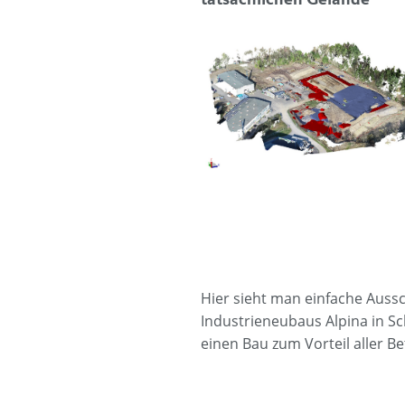
Hier sieht man einfache Aus
Industrieneubaus Alpina in S
einen Bau zum Vorteil aller Bet