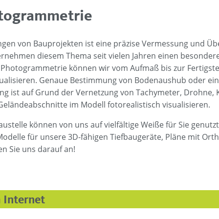
togrammetrie
ungen von Bauprojekten ist eine präzise Vermessung und 
rnehmen diesem Thema seit vielen Jahren einen besonderen 
d Photogrammetrie können wir vom Aufmaß bis zur Fertigste
ualisieren. Genaue Bestimmung von Bodenaushub oder eine
ng ist auf Grund der Vernetzung von Tachymeter, Drohne, K
ändeabschnitte im Modell fotorealistisch visualisieren.
telle können von uns auf vielfältige Weiße für Sie genutzt
lle für unsere 3D-fähigen Tiefbaugeräte, Pläne mit Orthof
en Sie uns darauf an!
 Internet