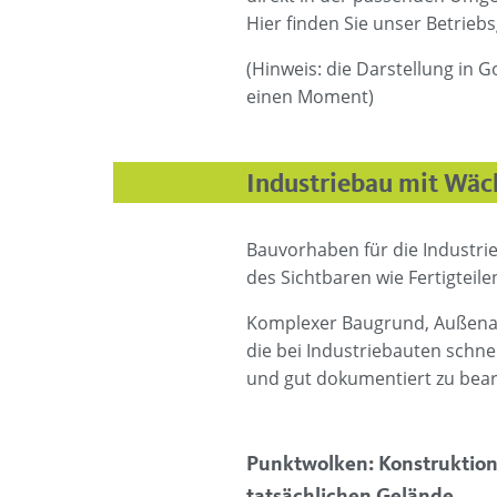
Hier finden Sie unser Betriebs
(Hinweis: die Darstellung in 
einen Moment)
Industriebau mit Wäch
Bauvorhaben für die Industrie
des Sichtbaren wie Fertigteil
Komplexer Baugrund, Außenanl
die bei Industriebauten schn
und gut dokumentiert zu bear
Punktwolken: Konstruktio
tatsächlichen Gelände