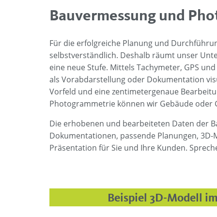
Bauvermessung und Pho
Für die erfolgreiche Planung und Durchführ
selbstverständlich. Deshalb räumt unser Unte
eine neue Stufe. Mittels Tachymeter, GPS un
als Vorabdarstellung oder Dokumentation vis
Vorfeld und eine zentimetergenaue Bearbeitu
Photogrammetrie können wir Gebäude oder Gel
Die erhobenen und bearbeiteten Daten der Baus
Dokumentationen, passende Planungen, 3D-Mode
Präsentation für Sie und Ihre Kunden. Sprech
Beispiel 3D-Modell im