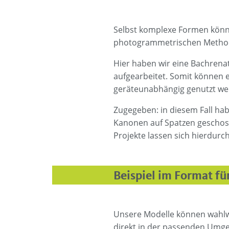
Selbst komplexe Formen könne
photogrammetrischen Method
Hier haben wir eine Bachrena
aufgearbeitet. Somit können 
geräteunabhängig genutzt we
Zugegeben: in diesem Fall hab
Kanonen auf Spatzen geschoss
Projekte lassen sich hierdurch
Beispiel im Format f
Unsere Modelle können wahlw
direkt in der passenden Umg