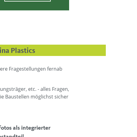
na Plastics
dere Fragestellungen fernab
sträger, etc. - alles Fragen,
e Baustellen möglichst sicher
otos als integrierter
standteil