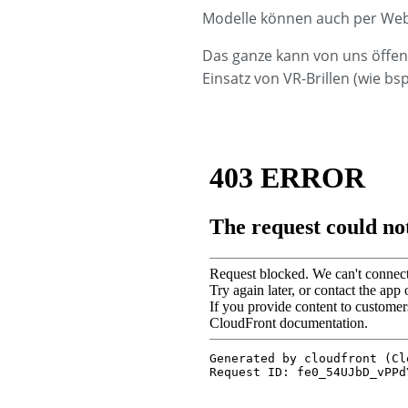
Modelle können auch per Web
Das ganze kann von uns öffent
Einsatz von VR-Brillen (wie bs