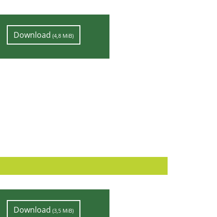
Download
(4,8 MiB)
Download
(3,5 MiB)