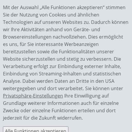
Mit der Auswahl „Alle Funktionen akzeptieren“ stimmen
Sie der Nutzung von Cookies und ähnlichen
Technologien auf unseren Websites zu. Dadurch können
wir Ihre Aktivitäten anhand von Geräte- und
Browsereinstellungen nachvollziehen. Dies ermöglicht
es uns, für Sie interessante Werbeanzeigen
bereitzustellen sowie die Funktionalitäten unserer
Website sicherzustellen und stetig zu verbessern. Die
Verarbeitung erfolgt zur Einbindung externer Inhalte,
Wächter GmbH
Einbindung von Streaming-Inhalten und statistischen
Bauunternehmen
Analyse. Dabei werden Daten an Dritte in den USA
Piesauer Str. 4a
weitergegeben und dort verarbeitet. Sie können unter
98724 Neuhaus OT Lichte
Privatsphäre-Einstellungen
Ihre Einwilligung auf
Grundlage weiterer Informationen auch für einzelne
Kontakt
Zwecke oder einzelne Funktionen erteilen und dort
0049 36701 / 2770
jederzeit für die Zukunft widerrufen.
info@waechterbau.de
Alle Funktionen akzeptieren