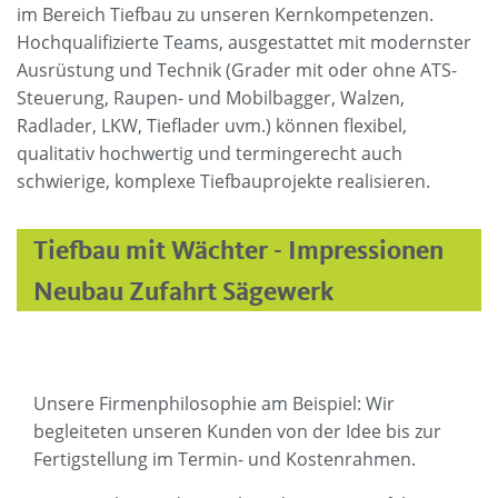
im Bereich Tiefbau zu unseren Kernkompetenzen.
Hochqualifizierte Teams, ausgestattet mit modernster
Ausrüstung und Technik (Grader mit oder ohne ATS-
Steuerung, Raupen- und Mobilbagger, Walzen,
Radlader, LKW, Tieflader uvm.) können flexibel,
qualitativ hochwertig und termingerecht auch
schwierige, komplexe Tiefbauprojekte realisieren.
Tiefbau mit Wächter - Impressionen
Neubau Zufahrt Sägewerk
Unsere Firmenphilosophie am Beispiel: Wir
begleiteten unseren Kunden von der Idee bis zur
Fertigstellung im Termin- und Kostenrahmen.