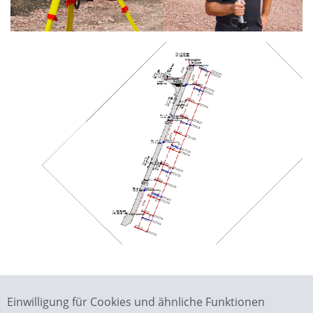
Einwilligung für Cookies und ähnliche Funktionen
Zurück zur Übersicht